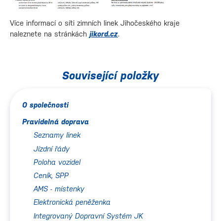
Více informací o síti zimních linek Jihočeského kraje
naleznete na stránkách
jikord.cz
.
Související položky
O společnosti
Pravidelná doprava
Seznamy linek
Jízdní řády
Poloha vozidel
Ceník, SPP
AMS - místenky
Elektronická peněženka
Integrovaný Dopravní Systém JK