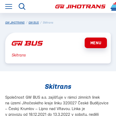
GW JIHOTRANS
/
GW BUS
/
Skitrans
MENU
Skitrans
Skitrans
Společnost GW BUS a.s. zajišťuje v rámci zimních linek
na území Jihočeského kraje linku 320027 České Budějovice
– Český Krumlov – Lipno nad Vltavou. Linka je
v provozu od 18.12.2021 do 13.3.2022 v sobotu, neděli