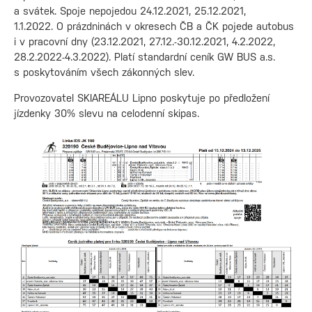
a svátek. Spoje nepojedou 24.12.2021, 25.12.2021,
1.1.2022. O prázdninách v okresech ČB a ČK pojede autobus
i v pracovní dny (23.12.2021, 27.12.-30.12.2021, 4.2.2022,
28.2.2022-4.3.2022). Platí standardní ceník GW BUS a.s.
s poskytováním všech zákonných slev.
Provozovatel SKIAREÁLU Lipno poskytuje po předložení
jízdenky 30% slevu na celodenní skipas.