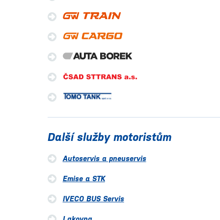
Další služby motoristům
Autoservis a pneuservis
Emise a STK
IVECO BUS Servis
Lakovna