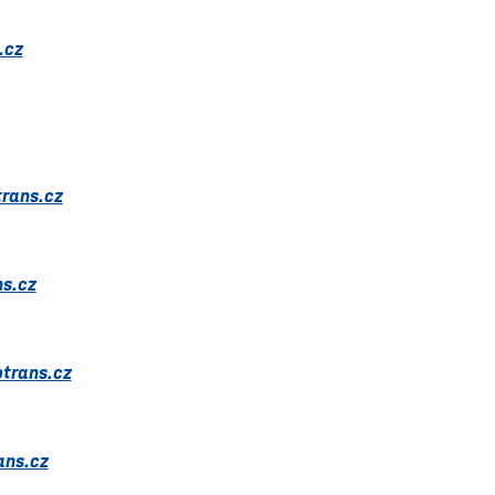
.cz
rans.cz
ns.cz
trans.cz
ans.cz