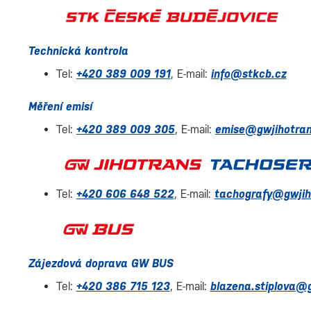
Technická kontrola
Tel:
+420 389 009 191
, E-mail:
info@stkcb.cz
Měření emisí
Tel:
+420 389 009 305
, E-mail:
emise@gwjihotran
Tel:
+420 606 648 522
, E-mail:
tachografy@gwjih
Zájezdová doprava GW BUS
Tel:
+420 386 715 123
, E-mail:
blazena.stiplova@