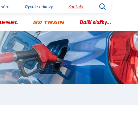
riéra
Rychlé odkazy
Kontakt
Další služby...