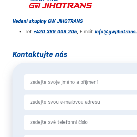
Vedení skupiny GW JIHOTRANS
Tel:
+420 389 009 205
, E-mail:
info@gwjihotrans
Kontaktujte nás