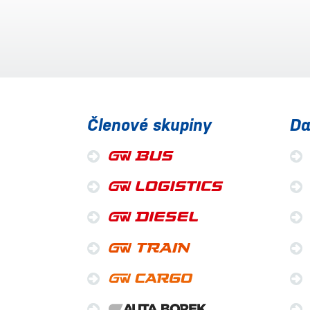
Členové skupiny
Da