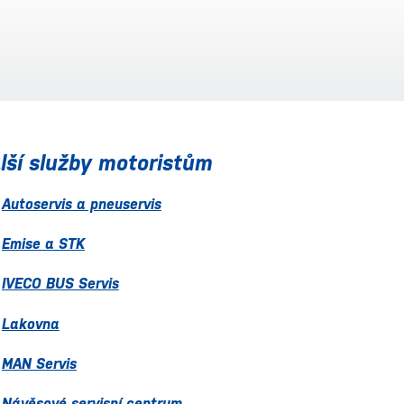
lší služby motoristům
Autoservis a pneuservis
Emise a STK
IVECO BUS Servis
Lakovna
MAN Servis
Návěsové servisní centrum