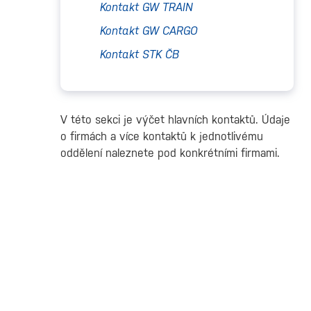
Kontakt GW TRAIN
Kontakt GW CARGO
Kontakt STK ČB
V této sekci je výčet hlavních kontaktů. Údaje
o firmách a více kontaktů k jednotlivému
oddělení naleznete pod konkrétními firmami.