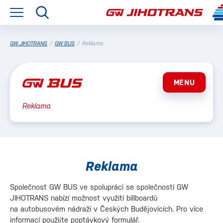
GW JIHOTRANS
/
GW BUS
/
Reklama
MENU
Reklama
Reklama
Společnost GW BUS ve spolupráci se společností GW
JIHOTRANS nabízí možnost využití billboardů
na autobusovém nádraží v Českých Budějovicích. Pro více
informací použijte poptávkový formulář.