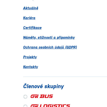
Aktuálně
Kariéra
Certifikace
Náměty, stížnosti a připomínky
Ochrana osobních údajů (GDPR)
Projekty
Kontakty
Členové skupiny