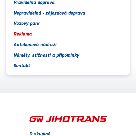
Pravidelná doprava
Nepravidelná - zájezdová doprava
Vozový park
Reklama
Autobusová nádraží
Náměty, stížnosti a připomínky
Kontakt
O skupině