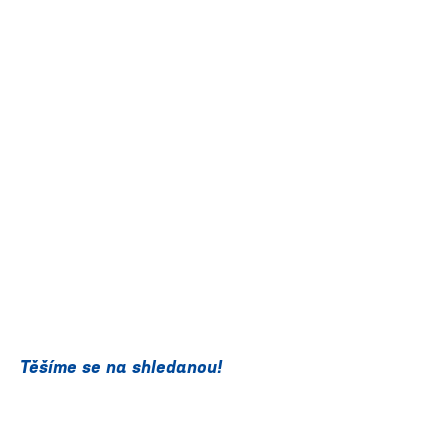
Těšíme se na shledanou!