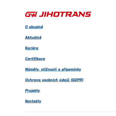
O skupině
Aktuálně
Kariéra
Certifikace
Náměty, stížnosti a připomínky
Ochrana osobních údajů (GDPR)
Projekty
Kontakty