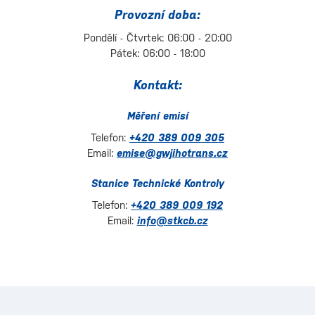
Provozní doba:
Pondělí - Čtvrtek: 06:00 - 20:00
Pátek: 06:00 - 18:00
Kontakt:
Měření emisí
Telefon:
+420 389 009 305
Email:
emise@gwjihotrans.cz
Stanice Technické Kontroly
Telefon:
+420 389 009 192
Email:
info@stkcb.cz