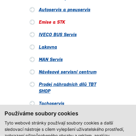
Autoservis a pneuservis
Emise a STK
IVECO BUS Servis
Lakovna
MAN Servis
Návěsové servisní centrum
Prodej náhradních dílů TBT
SHOP
Tachoservis
Používáme soubory cookies
Tyto webové stránky používají soubory cookies a další
sledovací nástroje s cílem vylepšení uživatelského prostředí,
zobrazení přizpůsobeného obsahu a reklam, analýzy