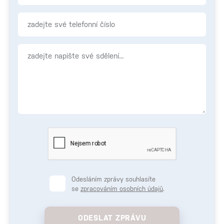
Odesláním zprávy souhlasíte
se
zpracováním osobních údajů
.
ODESLAT ZPRÁVU