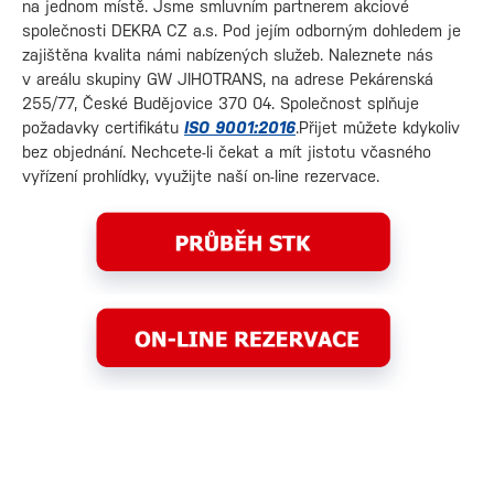
na jednom místě. Jsme smluvním partnerem akciové
společnosti DEKRA CZ a.s. Pod jejím odborným dohledem je
zajištěna kvalita námi nabízených služeb. Naleznete nás
v areálu skupiny GW JIHOTRANS, na adrese Pekárenská
255/77, České Budějovice 370 04. Společnost splňuje
požadavky certifikátu
ISO 9001:2016
.Přijet můžete kdykoliv
bez objednání. Nechcete-li čekat a mít jistotu včasného
vyřízení prohlídky, využijte naší on-line rezervace.