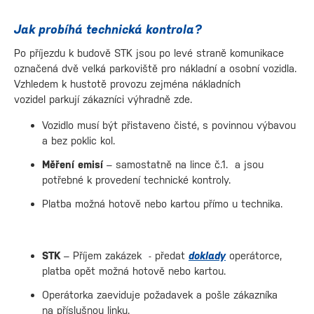
Jak probíhá technická kontrola?
Po příjezdu k budově STK jsou po levé straně komunikace
označená dvě velká parkoviště pro nákladní a osobní vozidla.
Vzhledem k hustotě provozu zejména nákladních
vozidel parkují zákazníci výhradně zde.
Vozidlo musí být přistaveno čisté, s povinnou výbavou
a bez poklic kol.
Měření emisí
– samostatně na lince č.1. a jsou
potřebné k provedení technické kontroly.
Platba možná hotově nebo kartou přímo u technika.
STK
– Příjem zakázek - předat
doklady
operátorce,
platba opět možná hotově nebo kartou.
Operátorka zaeviduje požadavek a pošle zákazníka
na příslušnou linku.