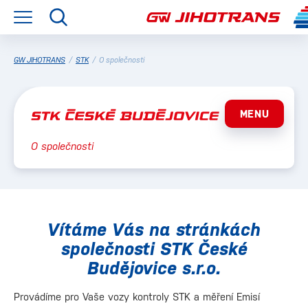
GW JIHOTRANS
/
STK
/
O společnosti
MENU
O společnosti
Vítáme Vás na stránkách
společnosti STK České
Budějovice s.r.o.
Provádíme pro Vaše vozy kontroly STK a měření Emisí