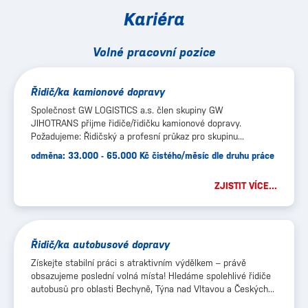
Kariéra
Volné pracovní pozice
Řidič/ka kamionové dopravy
Společnost GW LOGISTICS a.s. člen skupiny GW
JIHOTRANS přijme řidiče/řidičku kamionové dopravy.
Požadujeme: Řidičský a profesní průkaz pro skupinu...
odměna: 33.000 - 65.000 Kč čistého/měsíc dle druhu práce
ZJISTIT VÍCE...
Řidič/ka autobusové dopravy
Získejte stabilní práci s atraktivním výdělkem – právě
obsazujeme poslední volná místa! Hledáme spolehlivé řidiče
autobusů pro oblasti Bechyně, Týna nad Vltavou a Českých...