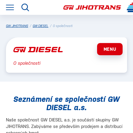
GW JIHOTRANS
/
GW DIESEL
/
O společnosti
MENU
O společnosti
Seznámení se společností GW
DIESEL a.s.
Naše společnost GW DIESEL a.s. je součástí skupiny GW
JIHOTRANS. Zabýváme se především prodejem a distribucí
pohonných hmot.