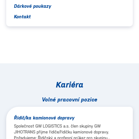
Dárkové poukazy
Kontakt
Kariéra
Volné pracovní pozice
Řidič/ka kamionové dopravy
Společnost GW LOGISTICS a.s. člen skupiny GW
JIHOTRANS přijme řidiče/řidičku kamionové dopravy.
Požadujeme: Řidičský a profesní průkaz pro skupinu...