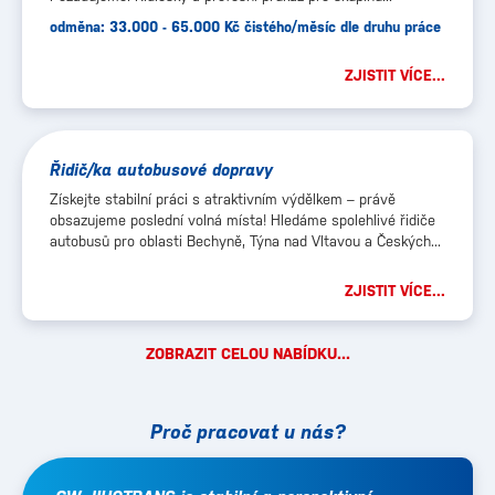
odměna: 33.000 - 65.000 Kč čistého/měsíc dle druhu práce
ZJISTIT VÍCE...
Řidič/ka autobusové dopravy
Získejte stabilní práci s atraktivním výdělkem – právě
obsazujeme poslední volná místa! Hledáme spolehlivé řidiče
autobusů pro oblasti Bechyně, Týna nad Vltavou a Českých...
ZJISTIT VÍCE...
ZOBRAZIT CELOU NABÍDKU...
Proč pracovat u nás?