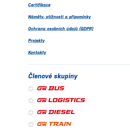
Certifikace
Náměty, stížnosti a připomínky
Ochrana osobních údajů (GDPR)
Projekty
Kontakty
Členové skupiny