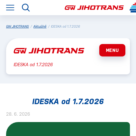
GW JIHOTRANS
/
Aktuálně
/
IDESKA od 1.7.2026
MENU
IDESKA od 1.7.2026
IDESKA od 1.7.2026
28. 6. 2026