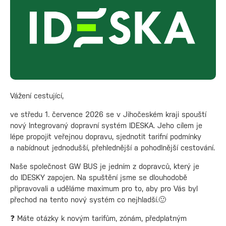
Vážení cestující,
ve středu 1. července 2026 se v Jihočeském kraji spouští
nový Integrovaný dopravní systém IDESKA. Jeho cílem je
lépe propojit veřejnou dopravu, sjednotit tarifní podmínky
a nabídnout jednodušší, přehlednější a pohodlnější cestování.
Naše společnost GW BUS je jedním z dopravců, který je
do IDESKY zapojen. Na spuštění jsme se dlouhodobě
připravovali a uděláme maximum pro to, aby pro Vás byl
přechod na tento nový systém co nejhladší.🙂
❓ Máte otázky k novým tarifům, zónám, předplatným