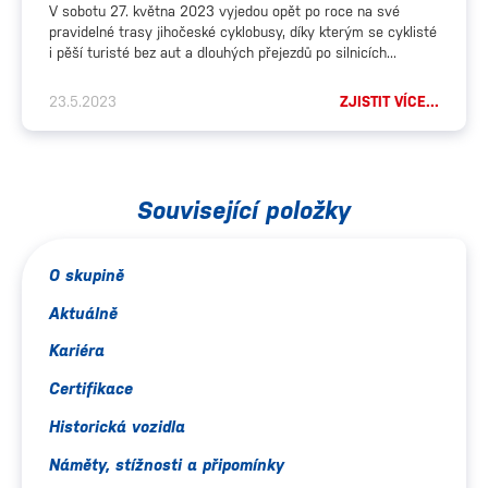
V sobotu 27. května 2023 vyjedou opět po roce na své
pravidelné trasy jihočeské cyklobusy, díky kterým se cyklisté
i pěší turisté bez aut a dlouhých přejezdů po silnicích...
23.5.2023
ZJISTIT VÍCE...
Související položky
O skupině
Aktuálně
Kariéra
Certifikace
Historická vozidla
Náměty, stížnosti a připomínky