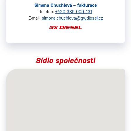
Simona Chuchlová – fakturace
Telefon:
+420 389 009 431
E-mail:
simona.chuchlova@gwdiesel.cz
Sídlo společnosti