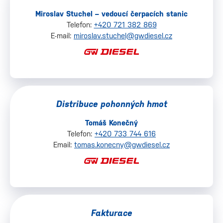
Miroslav Stuchel – vedoucí čerpacích stanic
Telefon:
+420 721 382 869
E-mail:
miroslav.stuchel@gwdiesel.cz
Distribuce pohonných hmot
Tomáš Konečný
Telefon:
+420 733 744 616‬
Email:
tomas.konecny@gwdiesel.cz
Fakturace