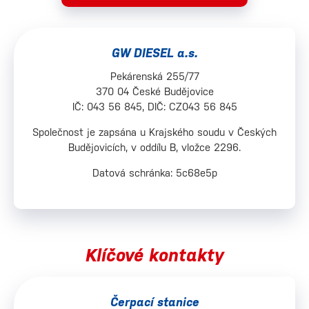
GW DIESEL a.s.
Pekárenská 255/77
370 04 České Budějovice
IČ: 043 56 845, DIČ: CZ043 56 845
Společnost je zapsána u Krajského soudu v Českých
Budějovicích, v oddílu B, vložce 2296.
Datová schránka: 5c68e5p
Klíčové kontakty
Čerpací stanice