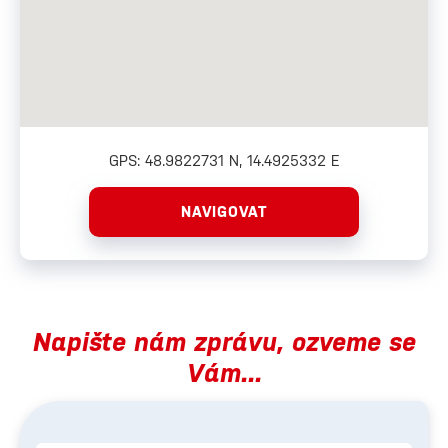
GPS: 48.9822731 N, 14.4925332 E
NAVIGOVAT
Napište nám zprávu, ozveme se
Vám...