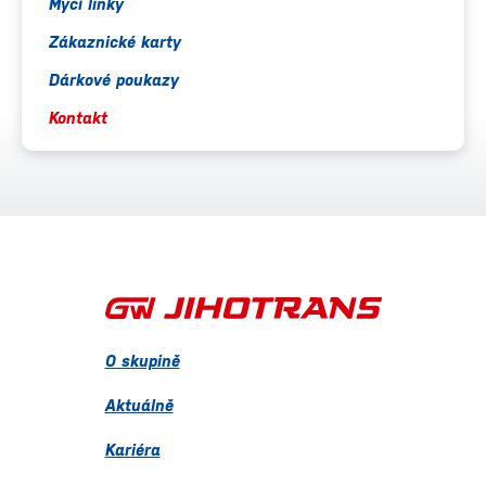
Mycí linky
Zákaznické karty
Dárkové poukazy
Kontakt
O skupině
Aktuálně
Kariéra