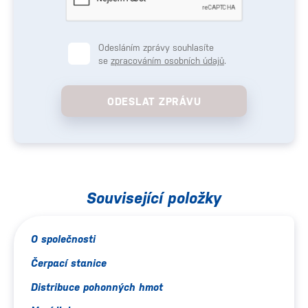
Odesláním zprávy souhlasíte
se
zpracováním osobních údajů
.
ODESLAT ZPRÁVU
Související položky
O společnosti
Čerpací stanice
Distribuce pohonných hmot