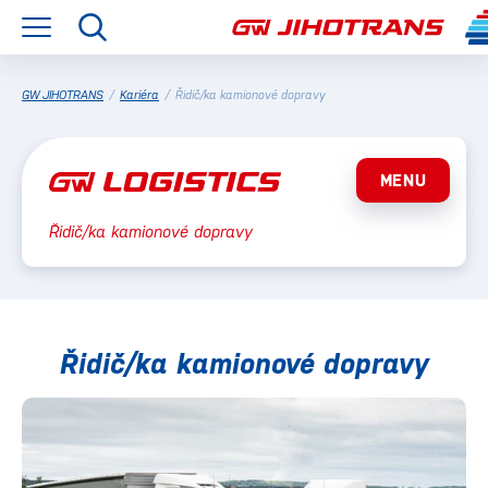
GW JIHOTRANS
/
Kariéra
/
Řidič/ka kamionové dopravy
MENU
Řidič/ka kamionové dopravy
Řidič/ka kamionové dopravy