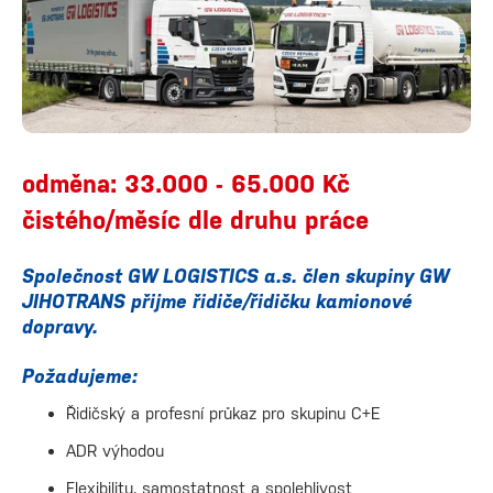
odměna: 33.000 - 65.000 Kč
čistého/měsíc dle druhu práce
Společnost GW LOGISTICS a.s. člen skupiny GW
JIHOTRANS přijme řidiče/řidičku kamionové
dopravy.
Požadujeme:
Řidičský a profesní průkaz pro skupinu C+E
ADR výhodou
Flexibilitu, samostatnost a spolehlivost