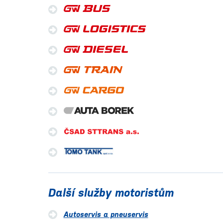
Další služby motoristům
Autoservis a pneuservis