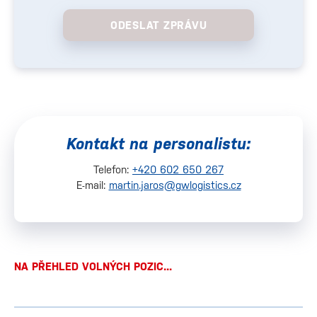
ODESLAT ZPRÁVU
Kontakt na personalistu:
Telefon:
+420 602 650 267
E-mail:
martin.jaros@gwlogistics.cz
NA PŘEHLED VOLNÝCH POZIC...