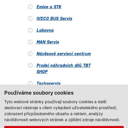
Emise a STK
IVECO BUS Servis
Lakovna
MAN Servis
Návěsové servisní centrum
Prodej náhradních dílů TBT
SHOP
Tachoservis
Používáme soubory cookies
Tyto webové stránky používají soubory cookies a další
sledovací nástroje s cílem vylepšení uživatelského prostředí,
zobrazení přizpůsobeného obsahu a reklam, analýzy
návštěvnosti webových stránek a zjištění zdroje návštěvnosti.