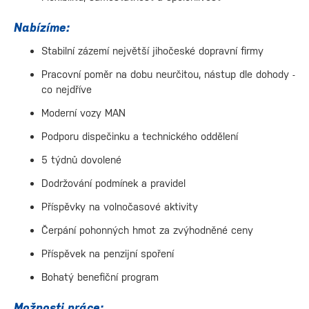
Nabízíme:
Stabilní zázemí největší jihočeské dopravní firmy
Pracovní poměr na dobu neurčitou, nástup dle dohody -
co nejdříve
Moderní vozy MAN
Podporu dispečinku a technického oddělení
5 týdnů dovolené
Dodržování podmínek a pravidel
Příspěvky na volnočasové aktivity
Čerpání pohonných hmot za zvýhodněné ceny
Příspěvek na penzijní spoření
Bohatý benefiční program
Možnosti práce: