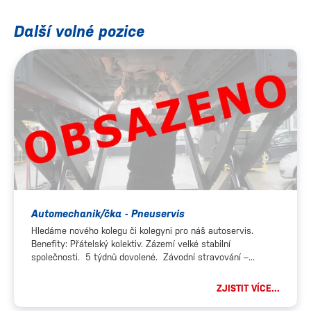
Další volné pozice
Automechanik/čka - Pneuservis
Hledáme nového kolegu či kolegyni pro náš autoservis.
Benefity: Přátelský kolektiv. Zázemí velké stabilní
společnosti. 5 týdnů dovolené. Závodní stravování –...
ZJISTIT VÍCE...