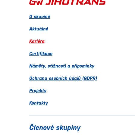
O skupině
Aktuálně
Kariéra
Certifikace
Náměty, stížnosti a připomínky
Ochrana osobních údajů (GDPR)
Projekty
Kontakty
Členové skupiny