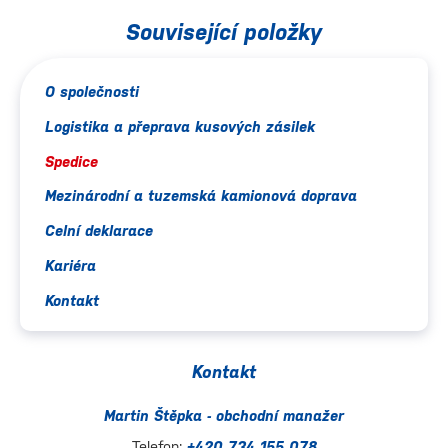
Související položky
O společnosti
Logistika a přeprava kusových zásilek
Spedice
Mezinárodní a tuzemská kamionová doprava
Celní deklarace
Kariéra
Kontakt
Kontakt
Martin Štěpka - obchodní manažer
Telefon:
+420 734 155 078