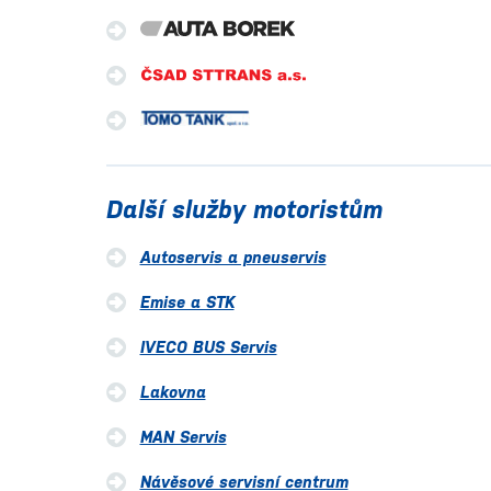
Další služby motoristům
Autoservis a pneuservis
Emise a STK
IVECO BUS Servis
Lakovna
MAN Servis
Návěsové servisní centrum