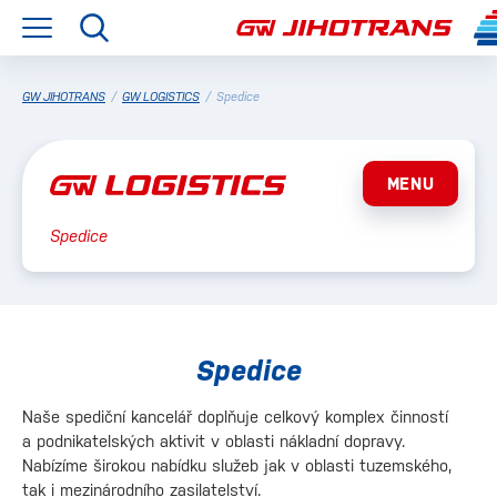
GW JIHOTRANS
/
GW LOGISTICS
/
Spedice
MENU
Spedice
Spedice
Naše spediční kancelář doplňuje celkový komplex činností
a podnikatelských aktivit v oblasti nákladní dopravy.
Nabízíme širokou nabídku služeb jak v oblasti tuzemského,
tak i mezinárodního zasilatelství.