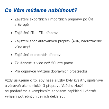
Co Vám můžeme nabídnout?
Zajištění exportních i importních přepravy po ČR
a Evropě
Zajištění LTL i FTL přeprav
Zajištění specializovaných přeprav (ADR, nadrozměrné
přepravy)
Zajištění expresních přeprav
Zkušenosti z více než 20 leté praxe
Pro dopravce vytížení dopravních prostředků
Vždy usilujeme o to, aby naše služby byly kvalitní, spolehlivé
a zároveň ekonomické. O přepravu Vašeho zboží
se postaráme s komplexním servisem například i včetně
vyřízení potřebných celních deklarací.