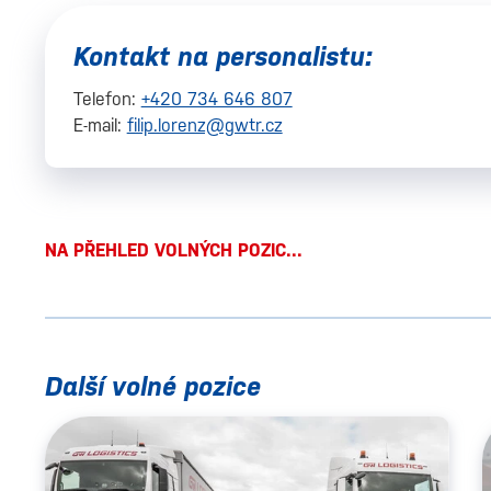
Kontakt na personalistu:
Telefon:
+420 734 646 807
E-mail:
filip.lorenz@gwtr.cz
NA PŘEHLED VOLNÝCH POZIC...
Další volné pozice