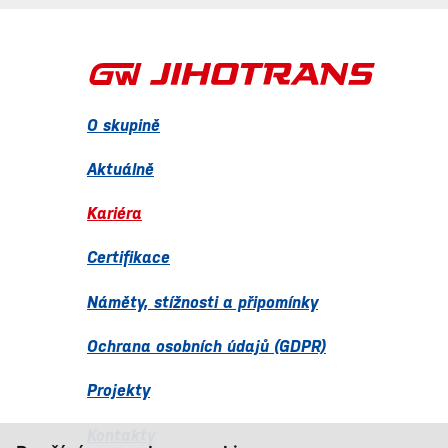
O skupině
Aktuálně
Kariéra
Certifikace
Náměty, stížnosti a připomínky
Ochrana osobních údajů (GDPR)
Projekty
Kontakty