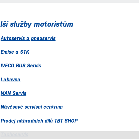
lší služby motoristům
Autoservis a pneuservis
Emise a STK
IVECO BUS Servis
Lakovna
MAN Servis
Návěsové servisní centrum
Prodej náhradních dílů TBT SHOP
Tachoservis