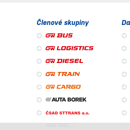
Členové skupiny
Da