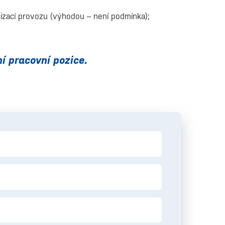
nizací provozu (výhodou – není podmínka);
í pracovní pozice.