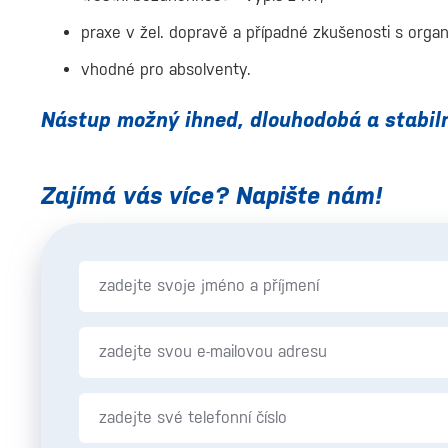
praxe v žel. dopravě a případné zkušenosti s orga
vhodné pro absolventy.
Nástup možný ihned, dlouhodobá a stabiln
Zajímá vás více? Napište nám!