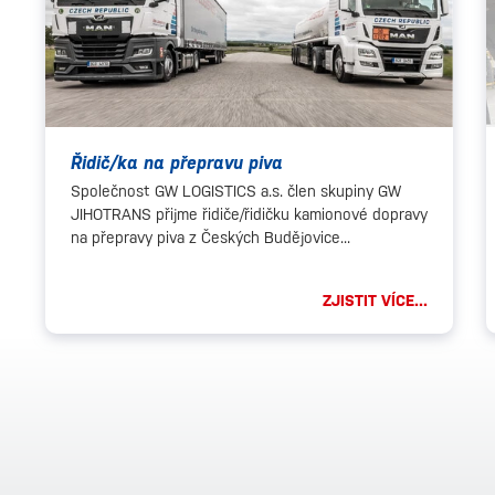
Řidič/ka na přepravu piva
Společnost GW LOGISTICS a.s. člen skupiny GW
JIHOTRANS přijme řidiče/řidičku kamionové dopravy
na přepravy piva z Českých Budějovice...
ZJISTIT VÍCE...