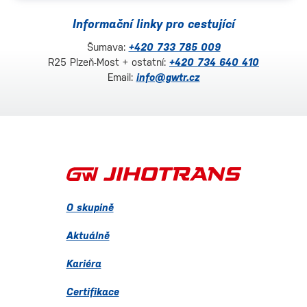
Informační linky pro cestující
Šumava:
+420 733 785 009
R25 Plzeň-Most + ostatní:
+420 734 640 410
Email:
info@gwtr.cz
O skupině
Aktuálně
Kariéra
Certifikace