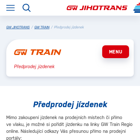
GW JIHOTRANS
/
GW TRAIN
/
Předprodej jízdenek
MENU
Předprodej jízdenek
Předprodej jízdenek
Mimo zakoupení jízdenek na prodejních místech či přímo
ve vlaku, je možné si pořídit jízdenku na linky GW Train Regio
online. Následující odkazy Vás přesunou přímo na prodejní
portály: