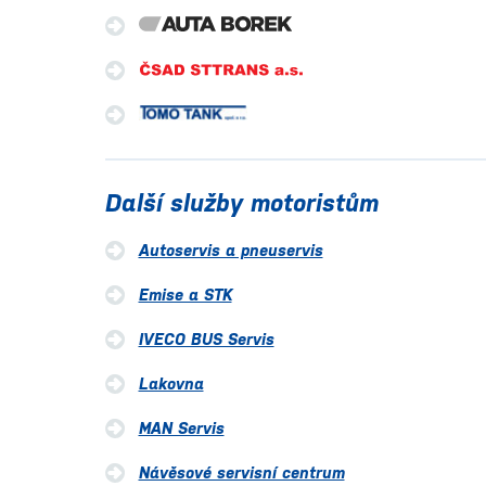
Další služby motoristům
Autoservis a pneuservis
Emise a STK
IVECO BUS Servis
Lakovna
MAN Servis
Návěsové servisní centrum