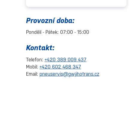
Provozní doba:
Pondělí - Pátek: 07:00 - 15:00
Kontakt:
Telefon:
+420 389 009 437
Mobil:
+420 602 468 347
Email:
pneuservis@gwjihotrans.cz