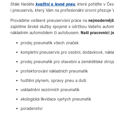
Stále hledáte
kvalitní a levné pneu
, které pořídíte v Če
i pneuservis, který Vám na profesionální úrovni přezuje
Provádíme veškeré pneuservisní práce na
nejmodernější
zajistíme široké služby spojené s údržbou Vašeho automob
nákladním automobilem či autobusem.
Naši pracovníci j
prodej pneumatik všech značek
kompletní pneuservis pro osobní, dodávkové, nákl
prodej pneumatik pro stavební a zemědělské stroje
protektorování nákladních pneumatik
huštění plynem, opravy pneu a duší
uskladnění sezónních pneumatik
ekologická likvidace ojetých pneumatik
poradenství