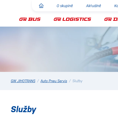
O skupině
Aktuálně
Ka
GW JIHOTRANS
/
Auto Pneu Servis
/
Služby
Služby