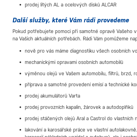
prodej litých AL a ocelových disků ALCAR
Další služby, které Vám rádi provedeme
Pokud potřebujete pomoci při samotné opravě Vašeho voz
na Vašich aktuálních potřebách. Rádi Vám pomůžeme např
nově pro vás máme diagnostiku všech osobních voz
mechanickými opravami osobních automobilů
výměnou olejů ve Vašem automobilu, filtrů, brzd, 
příprava a samotné provedení emisí a technické ko
prodej akumulátorů Varta
prodej provozních kapalin, žárovek a autodoplňků
prodej stáčených olejů Aral a Castrol do vlastních
lakování a karosářské práce ve vlastní autolakovně.