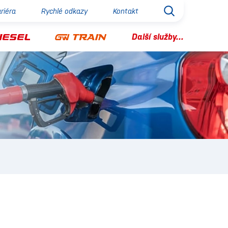
riéra
Rychlé odkazy
Kontakt
Další služby...