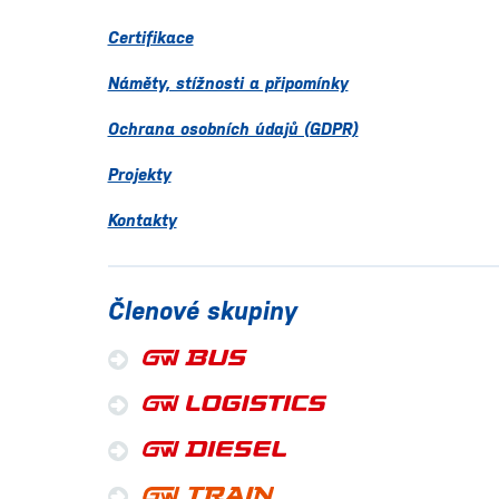
Certifikace
Náměty, stížnosti a připomínky
Ochrana osobních údajů (GDPR)
Projekty
Kontakty
Členové skupiny