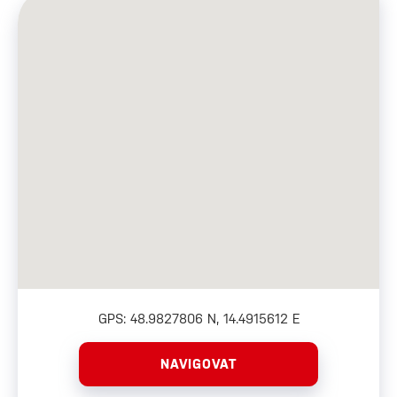
GPS: 48.9827806 N, 14.4915612 E
NAVIGOVAT