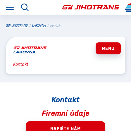
GW JIHOTRANS
/
LAKOVNA
/
Kontakt
MENU
Kontakt
Kontakt
Firemní údaje
NAPIŠTE NÁM