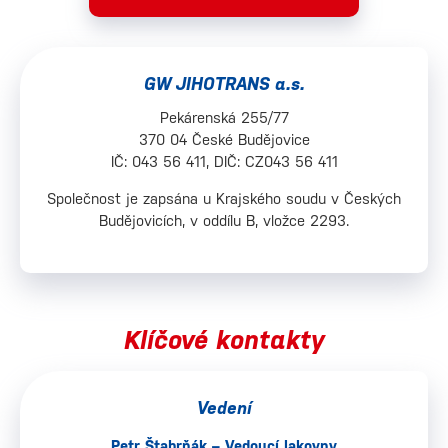
GW JIHOTRANS a.s.
Pekárenská 255/77
370 04 České Budějovice
IČ: 043 56 411, DIČ: CZ043 56 411
Společnost je zapsána u Krajského soudu v Českých
Budějovicích, v oddílu B, vložce 2293.
Klíčové kontakty
Vedení
Petr Štabrňák – Vedoucí lakovny