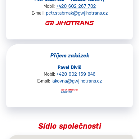
Mobil:
+420 602 267 702
E-mail:
petr.stabrnak@gwjihotrans.cz
Příjem zakázek
Pavel Diviš
Mobil:
+420 602 159 846
E-mail:
lakovna@gwjihotrans.cz
Sídlo společnosti